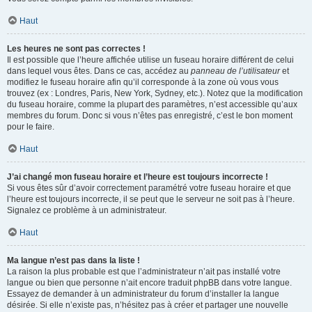
Haut
Les heures ne sont pas correctes !
Il est possible que l’heure affichée utilise un fuseau horaire différent de celui
dans lequel vous êtes. Dans ce cas, accédez au
panneau de l’utilisateur
et
modifiez le fuseau horaire afin qu’il corresponde à la zone où vous vous
trouvez (ex : Londres, Paris, New York, Sydney, etc.). Notez que la modification
du fuseau horaire, comme la plupart des paramètres, n’est accessible qu’aux
membres du forum. Donc si vous n’êtes pas enregistré, c’est le bon moment
pour le faire.
Haut
J’ai changé mon fuseau horaire et l’heure est toujours incorrecte !
Si vous êtes sûr d’avoir correctement paramétré votre fuseau horaire et que
l’heure est toujours incorrecte, il se peut que le serveur ne soit pas à l’heure.
Signalez ce problème à un administrateur.
Haut
Ma langue n’est pas dans la liste !
La raison la plus probable est que l’administrateur n’ait pas installé votre
langue ou bien que personne n’ait encore traduit phpBB dans votre langue.
Essayez de demander à un administrateur du forum d’installer la langue
désirée. Si elle n’existe pas, n’hésitez pas à créer et partager une nouvelle