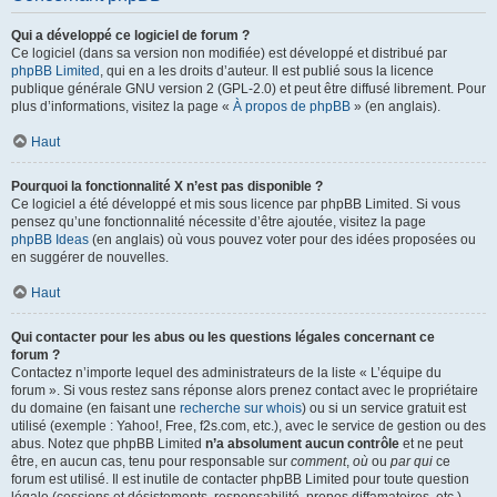
Qui a développé ce logiciel de forum ?
Ce logiciel (dans sa version non modifiée) est développé et distribué par
phpBB Limited
, qui en a les droits d’auteur. Il est publié sous la licence
publique générale GNU version 2 (GPL-2.0) et peut être diffusé librement. Pour
plus d’informations, visitez la page «
À propos de phpBB
» (en anglais).
Haut
Pourquoi la fonctionnalité X n’est pas disponible ?
Ce logiciel a été développé et mis sous licence par phpBB Limited. Si vous
pensez qu’une fonctionnalité nécessite d’être ajoutée, visitez la page
phpBB Ideas
(en anglais) où vous pouvez voter pour des idées proposées ou
en suggérer de nouvelles.
Haut
Qui contacter pour les abus ou les questions légales concernant ce
forum ?
Contactez n’importe lequel des administrateurs de la liste « L’équipe du
forum ». Si vous restez sans réponse alors prenez contact avec le propriétaire
du domaine (en faisant une
recherche sur whois
) ou si un service gratuit est
utilisé (exemple : Yahoo!, Free, f2s.com, etc.), avec le service de gestion ou des
abus. Notez que phpBB Limited
n’a absolument aucun contrôle
et ne peut
être, en aucun cas, tenu pour responsable sur
comment
,
où
ou
par qui
ce
forum est utilisé. Il est inutile de contacter phpBB Limited pour toute question