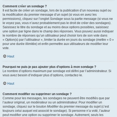
Comment créer un sondage ?
Il est facile de créer un sondage, lors de la publication d’un nouveau sujet ou
la modification du premier message d’un sujet (si vous en avez les
permissions), cliquez sur l’onglet
Sondage
sous la partie message (si vous ne
le voyez pas, vous n’avez probablement pas le droit de créer des sondages).
Saisissez le titre du sondage et au moins deux options possibles, saisissez
une option par ligne dans le champ des réponses. Vous pouvez aussi indiquer
le nombre de réponses qu’un utilisateur peut choisir lors de son vote dans
« Option(s) par l’utilisateur », limiter la durée en jours du sondage (mettre « 0 »
pour une durée illimitée) et enfin permettre aux utilisateurs de modifier leur
vote.
Haut
Pourquoi ne puis-je pas ajouter plus d’options à mon sondage ?
Le nombre d’options maximum par sondage est défini par l’administrateur. Si
vous avez besoin d’indiquer plus d’options, contactez-le.
Haut
Comment modifier ou supprimer un sondage ?
Comme pour les messages, les sondages ne peuvent être modifiés que par
l’auteur original, un modérateur ou un administrateur. Pour modifier un
sondage, cliquez sur le bouton
Modifier
du premier message du sujet (c’est
toujours celui auquel est associé le sondage). Si personne n’a voté, l’auteur
peut modifier une option ou supprimer le sondage. Autrement, seuls les