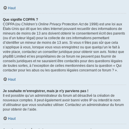
Haut
Que signifie COPPA ?
COPPA (ou
Children’s Online Privacy Protection Act
de 1998) est une loi aux
États-Unis qui dit que les sites Internet pouvant recueillir des informations de
mineurs de moins de 13 ans doivent obtenir le consentement écrit des parents
(ou d’un tuteur légal) pour la collecte de ces informations permettant
d’identifier un mineur de moins de 13 ans. Si vous n’êtes pas sûr que cela
s’applique à vous, lorsque vous vous enregistrez ou que quelqu’un le fait à
votre place, contactez un conseiller juridique pour obtenir son avis. Notez que
phpBB Limited et les propriétaires de ce forum ne peuvent pas fournir de
conseils juridiques et ne sauraient être contactés pour des questions légales
de toutes sortes, à l’exception de celles mentionnées dans la question « Qui
contacter pour les abus ou les questions légales concernant ce forum ? ».
Haut
Je souhaite m’enregistrer, mais je n’y parviens pas !
Il est possible qu’un administrateur du forum ait désactivé la création de
nouveaux comptes. Il peut également avoir banni votre IP ou interdit le nom
d’utilisateur que vous souhaitez utiliser. Contactez un administrateur du forum
pour obtenir de l’aide.
Haut