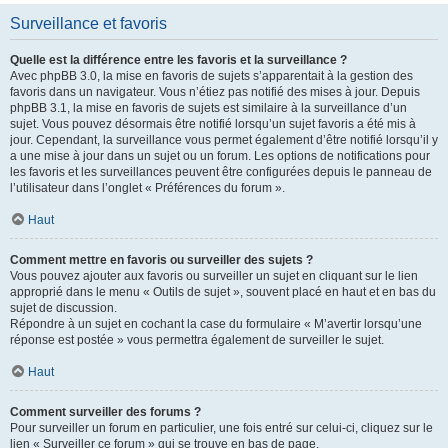
Surveillance et favoris
Quelle est la différence entre les favoris et la surveillance ?
Avec phpBB 3.0, la mise en favoris de sujets s’apparentait à la gestion des
favoris dans un navigateur. Vous n’étiez pas notifié des mises à jour. Depuis
phpBB 3.1, la mise en favoris de sujets est similaire à la surveillance d’un
sujet. Vous pouvez désormais être notifié lorsqu’un sujet favoris a été mis à
jour. Cependant, la surveillance vous permet également d’être notifié lorsqu’il y
a une mise à jour dans un sujet ou un forum. Les options de notifications pour
les favoris et les surveillances peuvent être configurées depuis le panneau de
l’utilisateur dans l’onglet « Préférences du forum ».
Haut
Comment mettre en favoris ou surveiller des sujets ?
Vous pouvez ajouter aux favoris ou surveiller un sujet en cliquant sur le lien
approprié dans le menu « Outils de sujet », souvent placé en haut et en bas du
sujet de discussion.
Répondre à un sujet en cochant la case du formulaire « M’avertir lorsqu’une
réponse est postée » vous permettra également de surveiller le sujet.
Haut
Comment surveiller des forums ?
Pour surveiller un forum en particulier, une fois entré sur celui-ci, cliquez sur le
lien « Surveiller ce forum » qui se trouve en bas de page.