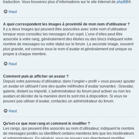
traduction. Vous trouverez plus d’informations sur le site Internet de
phpBB
®.
Haut
A quoi correspondent les images à proximité de mon nom d’utilisateur ?
Il y a deux images qui peuvent être associées avec votre nom d’utilisateur
lorsque vous consultez les messages d’un sujet. L’une d’elles peut être
associée à votre rang, généralement des étoiles ou des blocs indiquant votre
nombre de messages ou votre statut sur le forum. La seconde image, souvent
plus grande, est connue sous le nom d’avatar et généralement est unique ou
propre à chaque membre.
Haut
Comment puis-je afficher un avatar ?
Depuis votre panneau d’utilisateur, dans l’onglet « profil » vous pouvez ajouter
un avatar en utilisant l’une des quatre méthodes d’avatar suivantes : Gravatar,
galerie, distant ou importé. L’administrateur du forum peut activer ou non les
avatars et décider de la manière dont ils sont mis à disposition. Si vous ne
pouvez pas utiliser d’avatar, contactez un administrateur du forum.
Haut
Qu’est-ce que mon rang et comment le modifier ?
Les rangs, qui peuvent être associés au nom d’utilisateur, indiquent le nombre
de messages postés ou identifient certains membres tels que les modérateurs
et administrateurs. En général, vous ne pouvez pas directement modifier