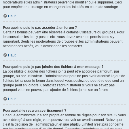
modérateurs et les administrateurs peuvent le modifier ou le supprimer. Ceci
pour empêcher le trucage en changeant les intitulés en cours de sondage.
Haut
Pourquoi ne puis-je pas accéder à un forum ?
Certains forums peuvent être réservés à certains utilisateurs ou groupes. Pour
les consulter, les lire, y poster, etc., vous devez avoir les permissions s’y
rapportant. Seuls les modérateurs de groupes et les administrateurs peuvent
accorder ces accès, vous devez donc les contacter.
Haut
Pourquoi ne puis-je pas joindre des fichiers à mon message ?
La possibilité d’ajouter des fichiers joints peut être accordée par forum, par
groupe, ou par utilisateur. L’administrateur peut ne pas avoir autorisé l’ajout de
fichiers joints pour le forum dans lequel vous postez, ou peut-être que seul un
groupe peut en joindre. Contactez l’administrateur si vous ne savez pas
pourquoi vous ne pouvez pas ajouter de fichiers joints sur un forum.
Haut
Pourquoi ai-je reçu un avertissement ?
Chaque administrateur a son propre ensemble de règles pour son site. Si vous
avez dérogé à une règle, vous pouvez recevoir un avertissement. Notez que
c’est la décision de l’administrateur, et que phpBB Limited n’est pas concerné