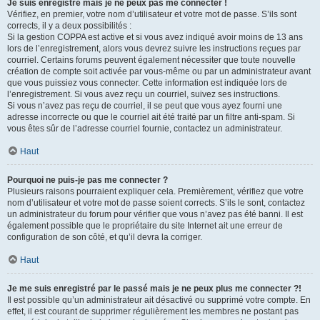
Je suis enregistré mais je ne peux pas me connecter !
Vérifiez, en premier, votre nom d’utilisateur et votre mot de passe. S’ils sont
corrects, il y a deux possibilités :
Si la gestion COPPA est active et si vous avez indiqué avoir moins de 13 ans
lors de l’enregistrement, alors vous devrez suivre les instructions reçues par
courriel. Certains forums peuvent également nécessiter que toute nouvelle
création de compte soit activée par vous-même ou par un administrateur avant
que vous puissiez vous connecter. Cette information est indiquée lors de
l’enregistrement. Si vous avez reçu un courriel, suivez ses instructions.
Si vous n’avez pas reçu de courriel, il se peut que vous ayez fourni une
adresse incorrecte ou que le courriel ait été traité par un filtre anti-spam. Si
vous êtes sûr de l’adresse courriel fournie, contactez un administrateur.
Haut
Pourquoi ne puis-je pas me connecter ?
Plusieurs raisons pourraient expliquer cela. Premièrement, vérifiez que votre
nom d’utilisateur et votre mot de passe soient corrects. S’ils le sont, contactez
un administrateur du forum pour vérifier que vous n’avez pas été banni. Il est
également possible que le propriétaire du site Internet ait une erreur de
configuration de son côté, et qu’il devra la corriger.
Haut
Je me suis enregistré par le passé mais je ne peux plus me connecter ?!
Il est possible qu’un administrateur ait désactivé ou supprimé votre compte. En
effet, il est courant de supprimer régulièrement les membres ne postant pas