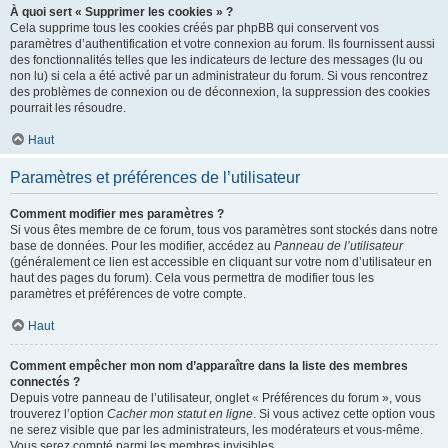
À quoi sert « Supprimer les cookies » ?
Cela supprime tous les cookies créés par phpBB qui conservent vos
paramètres d’authentification et votre connexion au forum. Ils fournissent aussi
des fonctionnalités telles que les indicateurs de lecture des messages (lu ou
non lu) si cela a été activé par un administrateur du forum. Si vous rencontrez
des problèmes de connexion ou de déconnexion, la suppression des cookies
pourrait les résoudre.
Haut
Paramètres et préférences de l’utilisateur
Comment modifier mes paramètres ?
Si vous êtes membre de ce forum, tous vos paramètres sont stockés dans notre
base de données. Pour les modifier, accédez au
Panneau de l’utilisateur
(généralement ce lien est accessible en cliquant sur votre nom d’utilisateur en
haut des pages du forum). Cela vous permettra de modifier tous les
paramètres et préférences de votre compte.
Haut
Comment empêcher mon nom d’apparaître dans la liste des membres
connectés ?
Depuis votre panneau de l’utilisateur, onglet « Préférences du forum », vous
trouverez l’option
Cacher mon statut en ligne
. Si vous activez cette option vous
ne serez visible que par les administrateurs, les modérateurs et vous-même.
Vous serez compté parmi les membres invisibles.