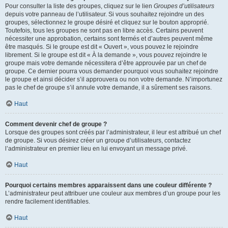
Pour consulter la liste des groupes, cliquez sur le lien
Groupes d’utilisateurs
depuis votre panneau de l’utilisateur. Si vous souhaitez rejoindre un des
groupes, sélectionnez le groupe désiré et cliquez sur le bouton approprié.
Toutefois, tous les groupes ne sont pas en libre accès. Certains peuvent
nécessiter une approbation, certains sont fermés et d’autres peuvent même
être masqués. Si le groupe est dit « Ouvert », vous pouvez le rejoindre
librement. Si le groupe est dit « À la demande », vous pouvez rejoindre le
groupe mais votre demande nécessitera d’être approuvée par un chef de
groupe. Ce dernier pourra vous demander pourquoi vous souhaitez rejoindre
le groupe et ainsi décider s’il approuvera ou non votre demande. N’importunez
pas le chef de groupe s’il annule votre demande, il a sûrement ses raisons.
Haut
Comment devenir chef de groupe ?
Lorsque des groupes sont créés par l’administrateur, il leur est attribué un chef
de groupe. Si vous désirez créer un groupe d’utilisateurs, contactez
l’administrateur en premier lieu en lui envoyant un message privé.
Haut
Pourquoi certains membres apparaissent dans une couleur différente ?
L’administrateur peut attribuer une couleur aux membres d’un groupe pour les
rendre facilement identifiables.
Haut