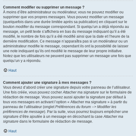
Comment modifier ou supprimer un message ?
À moins d’être administrateur ou modérateur, vous ne pouvez modifier ou
supprimer que vos propres messages. Vous pouvez modifier un message
(quelquefois dans une durée limitée après sa publication) en cliquant sur le
bouton
modifier
du message correspondant. Si quelqu’un a déjà répondu au
message, un petit texte s’affichera en bas du message indiquant qu’il a été
modifié, le nombre de fois qu’il a été modifié ainsi que la date et l’heure de la
dernière modification. Ce message n’apparaîtra pas si un modérateur ou un
administrateur modifie le message, cependant ils ont la possibilité de laisser
une note indiquant qu’ils ont modifié le message de leur propre initiative.
Notez que les utilisateurs ne peuvent pas supprimer un message une fois que
quelqu’un y a répondu.
Haut
Comment ajouter une signature à mes messages ?
Vous devez d’abord créer une signature depuis votre panneau de l’utilisateur.
Une fois créée, vous pouvez cocher
Attacher ma signature
sur le formulaire de
rédaction de message. Vous pouvez aussi ajouter la signature par défaut à
tous vos messages en activant l’option « Attacher ma signature » à partir du
panneau de l’utilisateur (onglet
Préférences du forum --> Modifier les
préférences de message
). Par la suite, vous pourrez toujours empêcher une
signature d’être ajoutée à un message en décochant la case
Attacher ma
signature
dans le formulaire de rédaction de message.
Haut