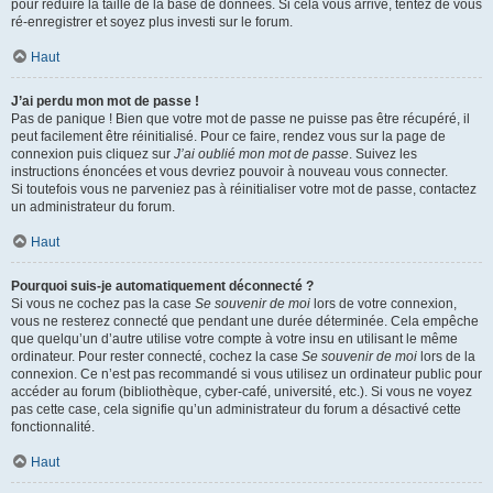
pour réduire la taille de la base de données. Si cela vous arrive, tentez de vous
ré-enregistrer et soyez plus investi sur le forum.
Haut
J’ai perdu mon mot de passe !
Pas de panique ! Bien que votre mot de passe ne puisse pas être récupéré, il
peut facilement être réinitialisé. Pour ce faire, rendez vous sur la page de
connexion puis cliquez sur
J’ai oublié mon mot de passe
. Suivez les
instructions énoncées et vous devriez pouvoir à nouveau vous connecter.
Si toutefois vous ne parveniez pas à réinitialiser votre mot de passe, contactez
un administrateur du forum.
Haut
Pourquoi suis-je automatiquement déconnecté ?
Si vous ne cochez pas la case
Se souvenir de moi
lors de votre connexion,
vous ne resterez connecté que pendant une durée déterminée. Cela empêche
que quelqu’un d’autre utilise votre compte à votre insu en utilisant le même
ordinateur. Pour rester connecté, cochez la case
Se souvenir de moi
lors de la
connexion. Ce n’est pas recommandé si vous utilisez un ordinateur public pour
accéder au forum (bibliothèque, cyber-café, université, etc.). Si vous ne voyez
pas cette case, cela signifie qu’un administrateur du forum a désactivé cette
fonctionnalité.
Haut