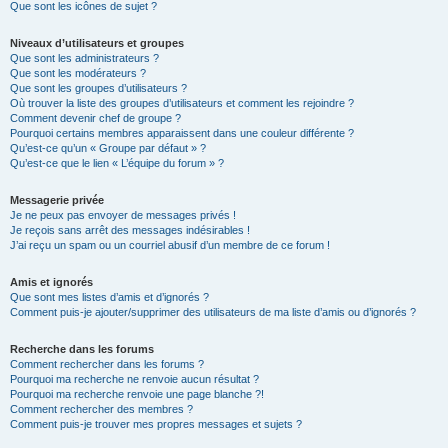
Que sont les icônes de sujet ?
Niveaux d’utilisateurs et groupes
Que sont les administrateurs ?
Que sont les modérateurs ?
Que sont les groupes d’utilisateurs ?
Où trouver la liste des groupes d’utilisateurs et comment les rejoindre ?
Comment devenir chef de groupe ?
Pourquoi certains membres apparaissent dans une couleur différente ?
Qu’est-ce qu’un « Groupe par défaut » ?
Qu’est-ce que le lien « L’équipe du forum » ?
Messagerie privée
Je ne peux pas envoyer de messages privés !
Je reçois sans arrêt des messages indésirables !
J’ai reçu un spam ou un courriel abusif d’un membre de ce forum !
Amis et ignorés
Que sont mes listes d’amis et d’ignorés ?
Comment puis-je ajouter/supprimer des utilisateurs de ma liste d’amis ou d’ignorés ?
Recherche dans les forums
Comment rechercher dans les forums ?
Pourquoi ma recherche ne renvoie aucun résultat ?
Pourquoi ma recherche renvoie une page blanche ?!
Comment rechercher des membres ?
Comment puis-je trouver mes propres messages et sujets ?