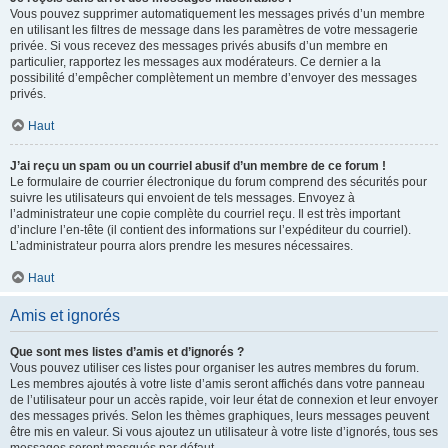
Vous pouvez supprimer automatiquement les messages privés d’un membre
en utilisant les filtres de message dans les paramètres de votre messagerie
privée. Si vous recevez des messages privés abusifs d’un membre en
particulier, rapportez les messages aux modérateurs. Ce dernier a la
possibilité d’empêcher complètement un membre d’envoyer des messages
privés.
Haut
J’ai reçu un spam ou un courriel abusif d’un membre de ce forum !
Le formulaire de courrier électronique du forum comprend des sécurités pour
suivre les utilisateurs qui envoient de tels messages. Envoyez à
l’administrateur une copie complète du courriel reçu. Il est très important
d’inclure l’en-tête (il contient des informations sur l’expéditeur du courriel).
L’administrateur pourra alors prendre les mesures nécessaires.
Haut
Amis et ignorés
Que sont mes listes d’amis et d’ignorés ?
Vous pouvez utiliser ces listes pour organiser les autres membres du forum.
Les membres ajoutés à votre liste d’amis seront affichés dans votre panneau
de l’utilisateur pour un accès rapide, voir leur état de connexion et leur envoyer
des messages privés. Selon les thèmes graphiques, leurs messages peuvent
être mis en valeur. Si vous ajoutez un utilisateur à votre liste d’ignorés, tous ses