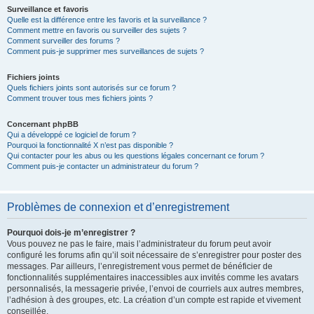
Surveillance et favoris
Quelle est la différence entre les favoris et la surveillance ?
Comment mettre en favoris ou surveiller des sujets ?
Comment surveiller des forums ?
Comment puis-je supprimer mes surveillances de sujets ?
Fichiers joints
Quels fichiers joints sont autorisés sur ce forum ?
Comment trouver tous mes fichiers joints ?
Concernant phpBB
Qui a développé ce logiciel de forum ?
Pourquoi la fonctionnalité X n’est pas disponible ?
Qui contacter pour les abus ou les questions légales concernant ce forum ?
Comment puis-je contacter un administrateur du forum ?
Problèmes de connexion et d’enregistrement
Pourquoi dois-je m’enregistrer ?
Vous pouvez ne pas le faire, mais l’administrateur du forum peut avoir
configuré les forums afin qu’il soit nécessaire de s’enregistrer pour poster des
messages. Par ailleurs, l’enregistrement vous permet de bénéficier de
fonctionnalités supplémentaires inaccessibles aux invités comme les avatars
personnalisés, la messagerie privée, l’envoi de courriels aux autres membres,
l’adhésion à des groupes, etc. La création d’un compte est rapide et vivement
conseillée.