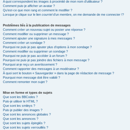
A quoi correspondent les images à proximité de mon nom d’utilisateur ?
Comment puis-je afficher un avatar ?
Qu’est-ce que mon rang et comment le modifier ?
Lorsque je clique sur le lien
courriel
d’un membre, on me demande de me connecter !?
Problèmes liés à la publication de messages
Comment créer un nouveau sujet ou poster une réponse ?
Comment modifier ou supprimer un message ?
Comment ajouter une signature à mes messages ?
Comment créer un sondage ?
Pourquoi ne puis-je pas ajouter plus d’options à mon sondage ?
Comment modifier ou supprimer un sondage ?
Pourquoi ne puis-je pas accéder à un forum ?
Pourquoi ne puis-je pas joindre des fichiers à mon message ?
Pourquoi ai-je reçu un avertissement ?
Comment rapporter des messages à un modérateur ?
À quoi sert le bouton « Sauvegarder » dans la page de rédaction de message ?
Pourquoi mon message doit être validé ?
Comment remonter mon sujet ?
Mise en forme et types de sujets
Que sont les BBCodes ?
Puis-je utiliser le HTML ?
Que sont les smileys ?
Puis-je publier des images ?
Que sont les annonces globales ?
Que sont les annonces ?
Que sont les sujets épinglés ?
Que sont les sujets verrouillés ?