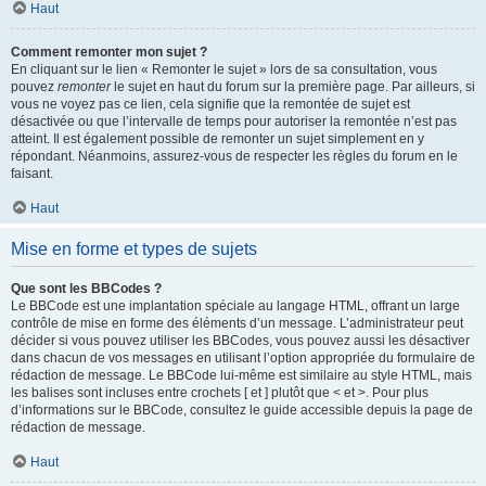
Haut
Comment remonter mon sujet ?
En cliquant sur le lien « Remonter le sujet » lors de sa consultation, vous
pouvez
remonter
le sujet en haut du forum sur la première page. Par ailleurs, si
vous ne voyez pas ce lien, cela signifie que la remontée de sujet est
désactivée ou que l’intervalle de temps pour autoriser la remontée n’est pas
atteint. Il est également possible de remonter un sujet simplement en y
répondant. Néanmoins, assurez-vous de respecter les règles du forum en le
faisant.
Haut
Mise en forme et types de sujets
Que sont les BBCodes ?
Le BBCode est une implantation spéciale au langage HTML, offrant un large
contrôle de mise en forme des éléments d’un message. L’administrateur peut
décider si vous pouvez utiliser les BBCodes, vous pouvez aussi les désactiver
dans chacun de vos messages en utilisant l’option appropriée du formulaire de
rédaction de message. Le BBCode lui-même est similaire au style HTML, mais
les balises sont incluses entre crochets [ et ] plutôt que < et >. Pour plus
d’informations sur le BBCode, consultez le guide accessible depuis la page de
rédaction de message.
Haut