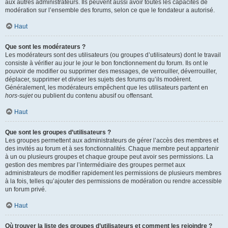
aux autres administrateurs. Ils peuvent aussi avoir toutes les capacités de
modération sur l’ensemble des forums, selon ce que le fondateur a autorisé.
Haut
Que sont les modérateurs ?
Les modérateurs sont des utilisateurs (ou groupes d’utilisateurs) dont le travail
consiste à vérifier au jour le jour le bon fonctionnement du forum. Ils ont le
pouvoir de modifier ou supprimer des messages, de verrouiller, déverrouiller,
déplacer, supprimer et diviser les sujets des forums qu’ils modèrent.
Généralement, les modérateurs empêchent que les utilisateurs partent en
hors-sujet
ou publient du contenu abusif ou offensant.
Haut
Que sont les groupes d’utilisateurs ?
Les groupes permettent aux administrateurs de gérer l’accès des membres et
des invités au forum et à ses fonctionnalités. Chaque membre peut appartenir
à un ou plusieurs groupes et chaque groupe peut avoir ses permissions. La
gestion des membres par l’intermédiaire des groupes permet aux
administrateurs de modifier rapidement les permissions de plusieurs membres
à la fois, telles qu’ajouter des permissions de modération ou rendre accessible
un forum privé.
Haut
Où trouver la liste des groupes d’utilisateurs et comment les rejoindre ?