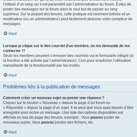
l’intitulé d’un rang car il est paramétré par l’administrateur du forum. Évitez de
poster des messages sur le forum dans le seul but de passer au rang
supérieur. Sur la plupart des forums, cette pratique est rarement tolérée et un
modérateur (ou un administrateur) peut facilement abaisser votre compteur de
messages.
Haut
Lorsque je clique sur le lien
courriel
d’un membre, on me demande de me
connecter !?
Seuls les membres peuvent s’envoyer des courriels via le formulaire intégré (si
la fonction a été activée par l’administrateur). Ceci pour empêcher l’utilisation
malveillante de la fonctionnalité par les invités.
Haut
Problèmes liés à la publication de messages
Comment créer un nouveau sujet ou poster une réponse ?
Cliquez sur le bouton « Nouveau » depuis la page d’un forum ou
« Répondre » depuis la page d’un sujet. Il se peut que vous ayez besoin d’être
enregistré pour écrire un message. Une liste des options disponibles est
affichée en bas de page des forums, exemple : Vous
pouvez
poster de
nouveaux sujets, Vous
pouvez
joindre des fichiers, etc.
Haut