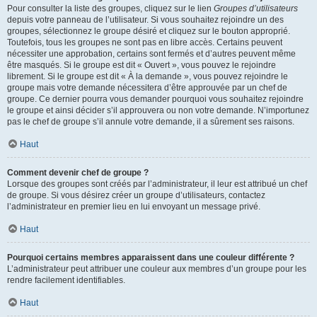
Pour consulter la liste des groupes, cliquez sur le lien
Groupes d’utilisateurs
depuis votre panneau de l’utilisateur. Si vous souhaitez rejoindre un des
groupes, sélectionnez le groupe désiré et cliquez sur le bouton approprié.
Toutefois, tous les groupes ne sont pas en libre accès. Certains peuvent
nécessiter une approbation, certains sont fermés et d’autres peuvent même
être masqués. Si le groupe est dit « Ouvert », vous pouvez le rejoindre
librement. Si le groupe est dit « À la demande », vous pouvez rejoindre le
groupe mais votre demande nécessitera d’être approuvée par un chef de
groupe. Ce dernier pourra vous demander pourquoi vous souhaitez rejoindre
le groupe et ainsi décider s’il approuvera ou non votre demande. N’importunez
pas le chef de groupe s’il annule votre demande, il a sûrement ses raisons.
Haut
Comment devenir chef de groupe ?
Lorsque des groupes sont créés par l’administrateur, il leur est attribué un chef
de groupe. Si vous désirez créer un groupe d’utilisateurs, contactez
l’administrateur en premier lieu en lui envoyant un message privé.
Haut
Pourquoi certains membres apparaissent dans une couleur différente ?
L’administrateur peut attribuer une couleur aux membres d’un groupe pour les
rendre facilement identifiables.
Haut