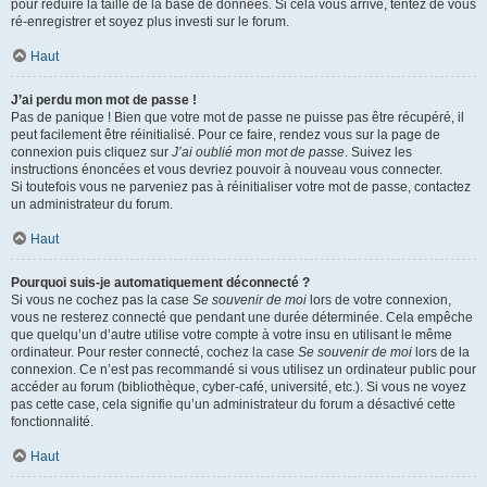
pour réduire la taille de la base de données. Si cela vous arrive, tentez de vous
ré-enregistrer et soyez plus investi sur le forum.
Haut
J’ai perdu mon mot de passe !
Pas de panique ! Bien que votre mot de passe ne puisse pas être récupéré, il
peut facilement être réinitialisé. Pour ce faire, rendez vous sur la page de
connexion puis cliquez sur
J’ai oublié mon mot de passe
. Suivez les
instructions énoncées et vous devriez pouvoir à nouveau vous connecter.
Si toutefois vous ne parveniez pas à réinitialiser votre mot de passe, contactez
un administrateur du forum.
Haut
Pourquoi suis-je automatiquement déconnecté ?
Si vous ne cochez pas la case
Se souvenir de moi
lors de votre connexion,
vous ne resterez connecté que pendant une durée déterminée. Cela empêche
que quelqu’un d’autre utilise votre compte à votre insu en utilisant le même
ordinateur. Pour rester connecté, cochez la case
Se souvenir de moi
lors de la
connexion. Ce n’est pas recommandé si vous utilisez un ordinateur public pour
accéder au forum (bibliothèque, cyber-café, université, etc.). Si vous ne voyez
pas cette case, cela signifie qu’un administrateur du forum a désactivé cette
fonctionnalité.
Haut