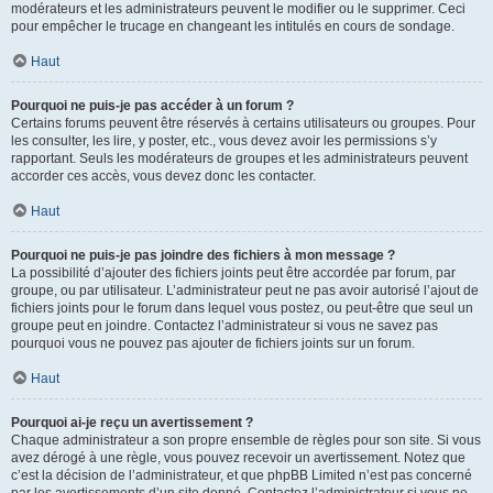
modérateurs et les administrateurs peuvent le modifier ou le supprimer. Ceci
pour empêcher le trucage en changeant les intitulés en cours de sondage.
Haut
Pourquoi ne puis-je pas accéder à un forum ?
Certains forums peuvent être réservés à certains utilisateurs ou groupes. Pour
les consulter, les lire, y poster, etc., vous devez avoir les permissions s’y
rapportant. Seuls les modérateurs de groupes et les administrateurs peuvent
accorder ces accès, vous devez donc les contacter.
Haut
Pourquoi ne puis-je pas joindre des fichiers à mon message ?
La possibilité d’ajouter des fichiers joints peut être accordée par forum, par
groupe, ou par utilisateur. L’administrateur peut ne pas avoir autorisé l’ajout de
fichiers joints pour le forum dans lequel vous postez, ou peut-être que seul un
groupe peut en joindre. Contactez l’administrateur si vous ne savez pas
pourquoi vous ne pouvez pas ajouter de fichiers joints sur un forum.
Haut
Pourquoi ai-je reçu un avertissement ?
Chaque administrateur a son propre ensemble de règles pour son site. Si vous
avez dérogé à une règle, vous pouvez recevoir un avertissement. Notez que
c’est la décision de l’administrateur, et que phpBB Limited n’est pas concerné