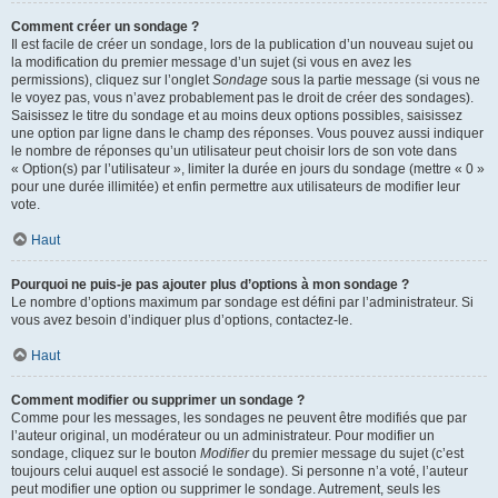
Comment créer un sondage ?
Il est facile de créer un sondage, lors de la publication d’un nouveau sujet ou
la modification du premier message d’un sujet (si vous en avez les
permissions), cliquez sur l’onglet
Sondage
sous la partie message (si vous ne
le voyez pas, vous n’avez probablement pas le droit de créer des sondages).
Saisissez le titre du sondage et au moins deux options possibles, saisissez
une option par ligne dans le champ des réponses. Vous pouvez aussi indiquer
le nombre de réponses qu’un utilisateur peut choisir lors de son vote dans
« Option(s) par l’utilisateur », limiter la durée en jours du sondage (mettre « 0 »
pour une durée illimitée) et enfin permettre aux utilisateurs de modifier leur
vote.
Haut
Pourquoi ne puis-je pas ajouter plus d’options à mon sondage ?
Le nombre d’options maximum par sondage est défini par l’administrateur. Si
vous avez besoin d’indiquer plus d’options, contactez-le.
Haut
Comment modifier ou supprimer un sondage ?
Comme pour les messages, les sondages ne peuvent être modifiés que par
l’auteur original, un modérateur ou un administrateur. Pour modifier un
sondage, cliquez sur le bouton
Modifier
du premier message du sujet (c’est
toujours celui auquel est associé le sondage). Si personne n’a voté, l’auteur
peut modifier une option ou supprimer le sondage. Autrement, seuls les