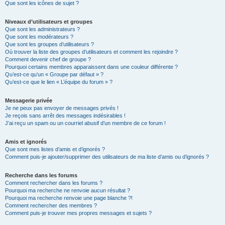
Que sont les icônes de sujet ?
Niveaux d’utilisateurs et groupes
Que sont les administrateurs ?
Que sont les modérateurs ?
Que sont les groupes d’utilisateurs ?
Où trouver la liste des groupes d’utilisateurs et comment les rejoindre ?
Comment devenir chef de groupe ?
Pourquoi certains membres apparaissent dans une couleur différente ?
Qu’est-ce qu’un « Groupe par défaut » ?
Qu’est-ce que le lien « L’équipe du forum » ?
Messagerie privée
Je ne peux pas envoyer de messages privés !
Je reçois sans arrêt des messages indésirables !
J’ai reçu un spam ou un courriel abusif d’un membre de ce forum !
Amis et ignorés
Que sont mes listes d’amis et d’ignorés ?
Comment puis-je ajouter/supprimer des utilisateurs de ma liste d’amis ou d’ignorés ?
Recherche dans les forums
Comment rechercher dans les forums ?
Pourquoi ma recherche ne renvoie aucun résultat ?
Pourquoi ma recherche renvoie une page blanche ?!
Comment rechercher des membres ?
Comment puis-je trouver mes propres messages et sujets ?