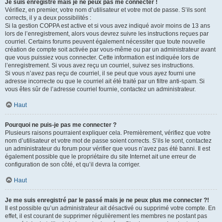
Je suis enregistré mais je ne peux pas me connecter !
Vérifiez, en premier, votre nom d’utilisateur et votre mot de passe. S’ils sont
corrects, il y a deux possibilités :
Si la gestion COPPA est active et si vous avez indiqué avoir moins de 13 ans
lors de l’enregistrement, alors vous devrez suivre les instructions reçues par
courriel. Certains forums peuvent également nécessiter que toute nouvelle
création de compte soit activée par vous-même ou par un administrateur avant
que vous puissiez vous connecter. Cette information est indiquée lors de
l’enregistrement. Si vous avez reçu un courriel, suivez ses instructions.
Si vous n’avez pas reçu de courriel, il se peut que vous ayez fourni une
adresse incorrecte ou que le courriel ait été traité par un filtre anti-spam. Si
vous êtes sûr de l’adresse courriel fournie, contactez un administrateur.
Haut
Pourquoi ne puis-je pas me connecter ?
Plusieurs raisons pourraient expliquer cela. Premièrement, vérifiez que votre
nom d’utilisateur et votre mot de passe soient corrects. S’ils le sont, contactez
un administrateur du forum pour vérifier que vous n’avez pas été banni. Il est
également possible que le propriétaire du site Internet ait une erreur de
configuration de son côté, et qu’il devra la corriger.
Haut
Je me suis enregistré par le passé mais je ne peux plus me connecter ?!
Il est possible qu’un administrateur ait désactivé ou supprimé votre compte. En
effet, il est courant de supprimer régulièrement les membres ne postant pas