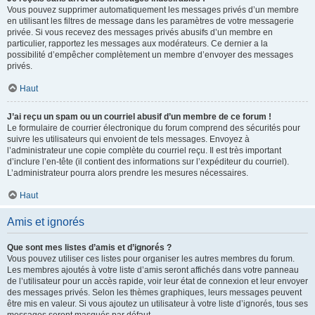
Vous pouvez supprimer automatiquement les messages privés d’un membre
en utilisant les filtres de message dans les paramètres de votre messagerie
privée. Si vous recevez des messages privés abusifs d’un membre en
particulier, rapportez les messages aux modérateurs. Ce dernier a la
possibilité d’empêcher complètement un membre d’envoyer des messages
privés.
Haut
J’ai reçu un spam ou un courriel abusif d’un membre de ce forum !
Le formulaire de courrier électronique du forum comprend des sécurités pour
suivre les utilisateurs qui envoient de tels messages. Envoyez à
l’administrateur une copie complète du courriel reçu. Il est très important
d’inclure l’en-tête (il contient des informations sur l’expéditeur du courriel).
L’administrateur pourra alors prendre les mesures nécessaires.
Haut
Amis et ignorés
Que sont mes listes d’amis et d’ignorés ?
Vous pouvez utiliser ces listes pour organiser les autres membres du forum.
Les membres ajoutés à votre liste d’amis seront affichés dans votre panneau
de l’utilisateur pour un accès rapide, voir leur état de connexion et leur envoyer
des messages privés. Selon les thèmes graphiques, leurs messages peuvent
être mis en valeur. Si vous ajoutez un utilisateur à votre liste d’ignorés, tous ses