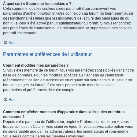
À quoi sert « Supprimer les cookies » ?
Cela supprime tous les cookies créés par phpBB qui conservent vos
paramètres d’authentification et votre connexion au forum. Ils fournissent aussi
des fonctionnalités telles que les indicateurs de lecture des messages (lu ou
non lu) si cela a été activé par un administrateur du forum. Si vous rencontrez
des problèmes de connexion ou de déconnexion, la suppression des cookies
pourrait les résoudre.
Haut
Paramètres et préférences de l’utilisateur
Comment modifier mes paramètres ?
Si vous êtes membre de ce forum, tous vos paramètres sont stockés dans notre
base de données. Pour les modifier, accédez au
Panneau de l’utilisateur
(généralement ce lien est accessible en cliquant sur votre nom d’utilisateur en
haut des pages du forum). Cela vous permettra de modifier tous les
paramètres et préférences de votre compte.
Haut
Comment empêcher mon nom d’apparaître dans la liste des membres
connectés ?
Depuis votre panneau de l’utilisateur, onglet « Préférences du forum », vous
trouverez l’option
Cacher mon statut en ligne
. Si vous activez cette option vous
ne serez visible que par les administrateurs, les modérateurs et vous-même.
Vous serez compté parmi les membres invisibles.