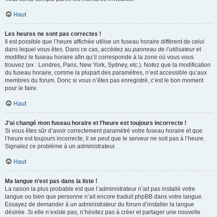
Haut
Les heures ne sont pas correctes !
Il est possible que l’heure affichée utilise un fuseau horaire différent de celui
dans lequel vous êtes. Dans ce cas, accédez au
panneau de l’utilisateur
et
modifiez le fuseau horaire afin qu’il corresponde à la zone où vous vous
trouvez (ex : Londres, Paris, New York, Sydney, etc.). Notez que la modification
du fuseau horaire, comme la plupart des paramètres, n’est accessible qu’aux
membres du forum. Donc si vous n’êtes pas enregistré, c’est le bon moment
pour le faire.
Haut
J’ai changé mon fuseau horaire et l’heure est toujours incorrecte !
Si vous êtes sûr d’avoir correctement paramétré votre fuseau horaire et que
l’heure est toujours incorrecte, il se peut que le serveur ne soit pas à l’heure.
Signalez ce problème à un administrateur.
Haut
Ma langue n’est pas dans la liste !
La raison la plus probable est que l’administrateur n’ait pas installé votre
langue ou bien que personne n’ait encore traduit phpBB dans votre langue.
Essayez de demander à un administrateur du forum d’installer la langue
désirée. Si elle n’existe pas, n’hésitez pas à créer et partager une nouvelle