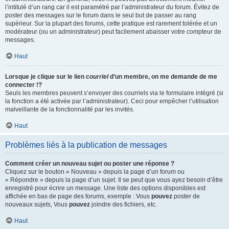
l’intitulé d’un rang car il est paramétré par l’administrateur du forum. Évitez de
poster des messages sur le forum dans le seul but de passer au rang
supérieur. Sur la plupart des forums, cette pratique est rarement tolérée et un
modérateur (ou un administrateur) peut facilement abaisser votre compteur de
messages.
Haut
Lorsque je clique sur le lien
courriel
d’un membre, on me demande de me
connecter !?
Seuls les membres peuvent s’envoyer des courriels via le formulaire intégré (si
la fonction a été activée par l’administrateur). Ceci pour empêcher l’utilisation
malveillante de la fonctionnalité par les invités.
Haut
Problèmes liés à la publication de messages
Comment créer un nouveau sujet ou poster une réponse ?
Cliquez sur le bouton « Nouveau » depuis la page d’un forum ou
« Répondre » depuis la page d’un sujet. Il se peut que vous ayez besoin d’être
enregistré pour écrire un message. Une liste des options disponibles est
affichée en bas de page des forums, exemple : Vous
pouvez
poster de
nouveaux sujets, Vous
pouvez
joindre des fichiers, etc.
Haut