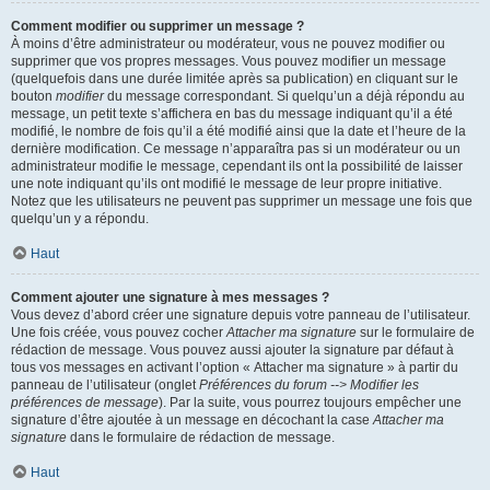
Comment modifier ou supprimer un message ?
À moins d’être administrateur ou modérateur, vous ne pouvez modifier ou
supprimer que vos propres messages. Vous pouvez modifier un message
(quelquefois dans une durée limitée après sa publication) en cliquant sur le
bouton
modifier
du message correspondant. Si quelqu’un a déjà répondu au
message, un petit texte s’affichera en bas du message indiquant qu’il a été
modifié, le nombre de fois qu’il a été modifié ainsi que la date et l’heure de la
dernière modification. Ce message n’apparaîtra pas si un modérateur ou un
administrateur modifie le message, cependant ils ont la possibilité de laisser
une note indiquant qu’ils ont modifié le message de leur propre initiative.
Notez que les utilisateurs ne peuvent pas supprimer un message une fois que
quelqu’un y a répondu.
Haut
Comment ajouter une signature à mes messages ?
Vous devez d’abord créer une signature depuis votre panneau de l’utilisateur.
Une fois créée, vous pouvez cocher
Attacher ma signature
sur le formulaire de
rédaction de message. Vous pouvez aussi ajouter la signature par défaut à
tous vos messages en activant l’option « Attacher ma signature » à partir du
panneau de l’utilisateur (onglet
Préférences du forum --> Modifier les
préférences de message
). Par la suite, vous pourrez toujours empêcher une
signature d’être ajoutée à un message en décochant la case
Attacher ma
signature
dans le formulaire de rédaction de message.
Haut