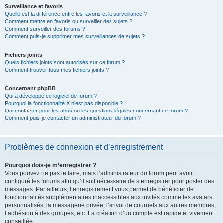
Surveillance et favoris
Quelle est la différence entre les favoris et la surveillance ?
Comment mettre en favoris ou surveiller des sujets ?
Comment surveiller des forums ?
Comment puis-je supprimer mes surveillances de sujets ?
Fichiers joints
Quels fichiers joints sont autorisés sur ce forum ?
Comment trouver tous mes fichiers joints ?
Concernant phpBB
Qui a développé ce logiciel de forum ?
Pourquoi la fonctionnalité X n’est pas disponible ?
Qui contacter pour les abus ou les questions légales concernant ce forum ?
Comment puis-je contacter un administrateur du forum ?
Problèmes de connexion et d’enregistrement
Pourquoi dois-je m’enregistrer ?
Vous pouvez ne pas le faire, mais l’administrateur du forum peut avoir
configuré les forums afin qu’il soit nécessaire de s’enregistrer pour poster des
messages. Par ailleurs, l’enregistrement vous permet de bénéficier de
fonctionnalités supplémentaires inaccessibles aux invités comme les avatars
personnalisés, la messagerie privée, l’envoi de courriels aux autres membres,
l’adhésion à des groupes, etc. La création d’un compte est rapide et vivement
conseillée.