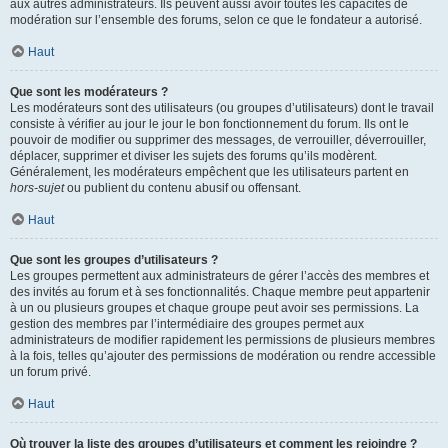
aux autres administrateurs. Ils peuvent aussi avoir toutes les capacités de
modération sur l’ensemble des forums, selon ce que le fondateur a autorisé.
Haut
Que sont les modérateurs ?
Les modérateurs sont des utilisateurs (ou groupes d’utilisateurs) dont le travail
consiste à vérifier au jour le jour le bon fonctionnement du forum. Ils ont le
pouvoir de modifier ou supprimer des messages, de verrouiller, déverrouiller,
déplacer, supprimer et diviser les sujets des forums qu’ils modèrent.
Généralement, les modérateurs empêchent que les utilisateurs partent en
hors-sujet
ou publient du contenu abusif ou offensant.
Haut
Que sont les groupes d’utilisateurs ?
Les groupes permettent aux administrateurs de gérer l’accès des membres et
des invités au forum et à ses fonctionnalités. Chaque membre peut appartenir
à un ou plusieurs groupes et chaque groupe peut avoir ses permissions. La
gestion des membres par l’intermédiaire des groupes permet aux
administrateurs de modifier rapidement les permissions de plusieurs membres
à la fois, telles qu’ajouter des permissions de modération ou rendre accessible
un forum privé.
Haut
Où trouver la liste des groupes d’utilisateurs et comment les rejoindre ?