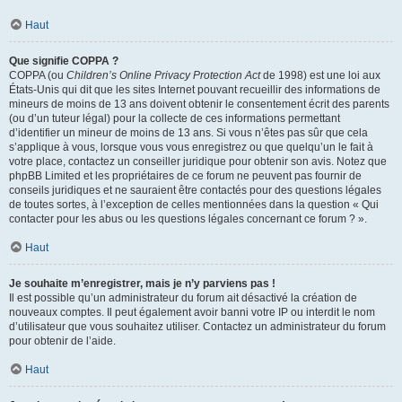
Haut
Que signifie COPPA ?
COPPA (ou
Children’s Online Privacy Protection Act
de 1998) est une loi aux
États-Unis qui dit que les sites Internet pouvant recueillir des informations de
mineurs de moins de 13 ans doivent obtenir le consentement écrit des parents
(ou d’un tuteur légal) pour la collecte de ces informations permettant
d’identifier un mineur de moins de 13 ans. Si vous n’êtes pas sûr que cela
s’applique à vous, lorsque vous vous enregistrez ou que quelqu’un le fait à
votre place, contactez un conseiller juridique pour obtenir son avis. Notez que
phpBB Limited et les propriétaires de ce forum ne peuvent pas fournir de
conseils juridiques et ne sauraient être contactés pour des questions légales
de toutes sortes, à l’exception de celles mentionnées dans la question « Qui
contacter pour les abus ou les questions légales concernant ce forum ? ».
Haut
Je souhaite m’enregistrer, mais je n’y parviens pas !
Il est possible qu’un administrateur du forum ait désactivé la création de
nouveaux comptes. Il peut également avoir banni votre IP ou interdit le nom
d’utilisateur que vous souhaitez utiliser. Contactez un administrateur du forum
pour obtenir de l’aide.
Haut