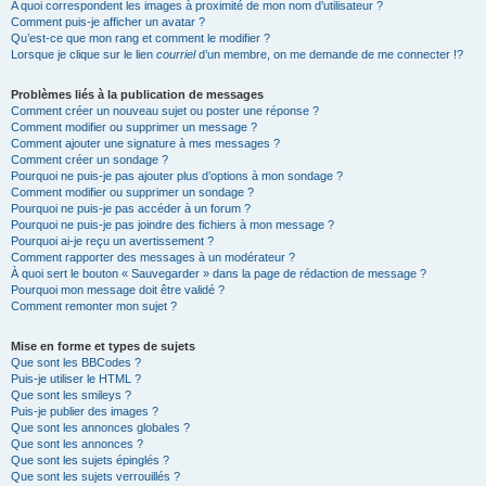
A quoi correspondent les images à proximité de mon nom d’utilisateur ?
Comment puis-je afficher un avatar ?
Qu’est-ce que mon rang et comment le modifier ?
Lorsque je clique sur le lien
courriel
d’un membre, on me demande de me connecter !?
Problèmes liés à la publication de messages
Comment créer un nouveau sujet ou poster une réponse ?
Comment modifier ou supprimer un message ?
Comment ajouter une signature à mes messages ?
Comment créer un sondage ?
Pourquoi ne puis-je pas ajouter plus d’options à mon sondage ?
Comment modifier ou supprimer un sondage ?
Pourquoi ne puis-je pas accéder à un forum ?
Pourquoi ne puis-je pas joindre des fichiers à mon message ?
Pourquoi ai-je reçu un avertissement ?
Comment rapporter des messages à un modérateur ?
À quoi sert le bouton « Sauvegarder » dans la page de rédaction de message ?
Pourquoi mon message doit être validé ?
Comment remonter mon sujet ?
Mise en forme et types de sujets
Que sont les BBCodes ?
Puis-je utiliser le HTML ?
Que sont les smileys ?
Puis-je publier des images ?
Que sont les annonces globales ?
Que sont les annonces ?
Que sont les sujets épinglés ?
Que sont les sujets verrouillés ?