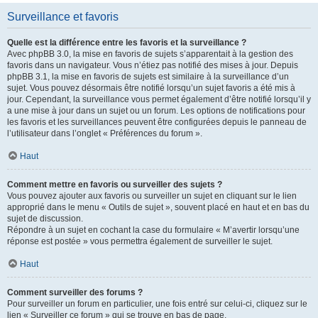
Surveillance et favoris
Quelle est la différence entre les favoris et la surveillance ?
Avec phpBB 3.0, la mise en favoris de sujets s’apparentait à la gestion des
favoris dans un navigateur. Vous n’étiez pas notifié des mises à jour. Depuis
phpBB 3.1, la mise en favoris de sujets est similaire à la surveillance d’un
sujet. Vous pouvez désormais être notifié lorsqu’un sujet favoris a été mis à
jour. Cependant, la surveillance vous permet également d’être notifié lorsqu’il y
a une mise à jour dans un sujet ou un forum. Les options de notifications pour
les favoris et les surveillances peuvent être configurées depuis le panneau de
l’utilisateur dans l’onglet « Préférences du forum ».
Haut
Comment mettre en favoris ou surveiller des sujets ?
Vous pouvez ajouter aux favoris ou surveiller un sujet en cliquant sur le lien
approprié dans le menu « Outils de sujet », souvent placé en haut et en bas du
sujet de discussion.
Répondre à un sujet en cochant la case du formulaire « M’avertir lorsqu’une
réponse est postée » vous permettra également de surveiller le sujet.
Haut
Comment surveiller des forums ?
Pour surveiller un forum en particulier, une fois entré sur celui-ci, cliquez sur le
lien « Surveiller ce forum » qui se trouve en bas de page.