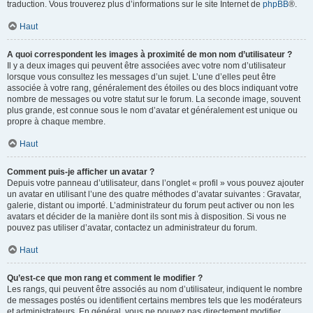
traduction. Vous trouverez plus d’informations sur le site Internet de
phpBB
®.
Haut
A quoi correspondent les images à proximité de mon nom d’utilisateur ?
Il y a deux images qui peuvent être associées avec votre nom d’utilisateur
lorsque vous consultez les messages d’un sujet. L’une d’elles peut être
associée à votre rang, généralement des étoiles ou des blocs indiquant votre
nombre de messages ou votre statut sur le forum. La seconde image, souvent
plus grande, est connue sous le nom d’avatar et généralement est unique ou
propre à chaque membre.
Haut
Comment puis-je afficher un avatar ?
Depuis votre panneau d’utilisateur, dans l’onglet « profil » vous pouvez ajouter
un avatar en utilisant l’une des quatre méthodes d’avatar suivantes : Gravatar,
galerie, distant ou importé. L’administrateur du forum peut activer ou non les
avatars et décider de la manière dont ils sont mis à disposition. Si vous ne
pouvez pas utiliser d’avatar, contactez un administrateur du forum.
Haut
Qu’est-ce que mon rang et comment le modifier ?
Les rangs, qui peuvent être associés au nom d’utilisateur, indiquent le nombre
de messages postés ou identifient certains membres tels que les modérateurs
et administrateurs. En général, vous ne pouvez pas directement modifier