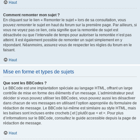
Haut
Comment remonter mon sujet ?
En cliquant sur le lien « Remonter le sujet » lors de sa consultation, vous
pouvez
remonter
le sujet en haut du forum sur la première page. Par ailleurs, si
vous ne voyez pas ce lien, cela signifie que la remontée de sujet est
désactivée ou que l’intervalle de temps pour autoriser la remontée n’est pas
atteint. Il est également possible de remonter un sujet simplement en y
répondant. Néanmoins, assurez-vous de respecter les règles du forum en le
faisant.
Haut
Mise en forme et types de sujets
Que sont les BBCodes ?
Le BBCode est une implantation spéciale au langage HTML, offrant un large
contrôle de mise en forme des éléments d’un message. L’administrateur peut
décider si vous pouvez utiliser les BBCodes, vous pouvez aussi les désactiver
dans chacun de vos messages en utilisant l’option appropriée du formulaire de
rédaction de message. Le BBCode lui-même est similaire au style HTML, mais
les balises sont incluses entre crochets [ et ] plutôt que < et >. Pour plus
d’informations sur le BBCode, consultez le guide accessible depuis la page de
rédaction de message.
Haut