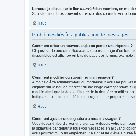
Lorsque je clique sur le lien
courriel
d’un membre, on me de
Seuls les membres peuvent s’envoyer des courriels via le formulai
Haut
Problèmes liés à la publication de messages
Comment créer un nouveau sujet ou poster une réponse ?
Cliquez sur le bouton « Nouveau » depuis la page d’un forum ou
disponibles est affichée en bas de page des forums, exemple 
Haut
Comment modifier ou supprimer un message ?
À moins d’être administrateur ou modérateur, vous ne pouvez 
cliquant sur le bouton
modifier
du message correspondant. Si que
modifié ainsi que la date et l’heure de la dernière modificatio
indiquant qu’ils ont modifié le message de leur propre initiat
Haut
Comment ajouter une signature à mes messages ?
Vous devez d’abord créer une signature depuis votre panneau d
la signature par défaut à tous vos messages en activant l’option
vous pourrez toujours empêcher une signature d’être ajoutée