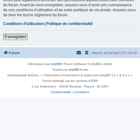
du forum. Avant de vous enregistrer, assurez-vous d’avoir pris connaissance
de nos conditions d’utilisation et de notre politique de vie privée. Assurez-vous
de bien lire tout le règlement du forum.
Conditions d’utilisation
|
Politique de confidentialité
S’enregistrer
Forum
Heures au format
UTC+02:00
Développé par
phpBB
® Forum Software © phpBB Limited
Traduit par
phpBB-fr.com
Communauté EzCom
: « Traductions d'extensions & styles pour phpBB 3.1.x & 3.2.x »
Forum hébergé par les services d’
OVH
2 rue Kellermann - 59100 Roubaix - France - tél 1007
Confidentialité
|
Conditions