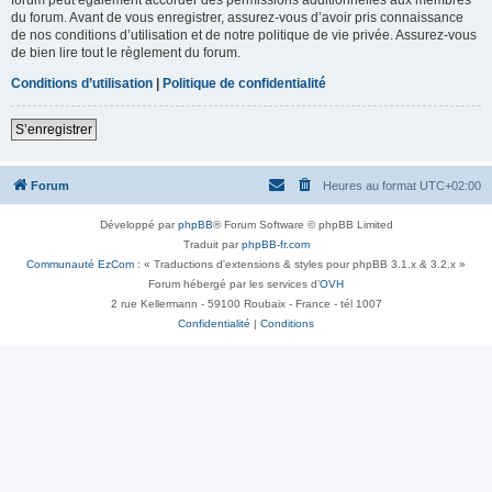
du forum. Avant de vous enregistrer, assurez-vous d’avoir pris connaissance
de nos conditions d’utilisation et de notre politique de vie privée. Assurez-vous
de bien lire tout le règlement du forum.
Conditions d’utilisation
|
Politique de confidentialité
S’enregistrer
Forum
Heures au format
UTC+02:00
Développé par
phpBB
® Forum Software © phpBB Limited
Traduit par
phpBB-fr.com
Communauté EzCom
: « Traductions d'extensions & styles pour phpBB 3.1.x & 3.2.x »
Forum hébergé par les services d’
OVH
2 rue Kellermann - 59100 Roubaix - France - tél 1007
Confidentialité
|
Conditions