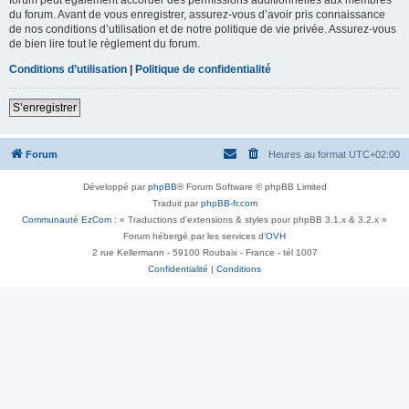
du forum. Avant de vous enregistrer, assurez-vous d’avoir pris connaissance
de nos conditions d’utilisation et de notre politique de vie privée. Assurez-vous
de bien lire tout le règlement du forum.
Conditions d’utilisation
|
Politique de confidentialité
S’enregistrer
Forum
Heures au format
UTC+02:00
Développé par
phpBB
® Forum Software © phpBB Limited
Traduit par
phpBB-fr.com
Communauté EzCom
: « Traductions d'extensions & styles pour phpBB 3.1.x & 3.2.x »
Forum hébergé par les services d’
OVH
2 rue Kellermann - 59100 Roubaix - France - tél 1007
Confidentialité
|
Conditions