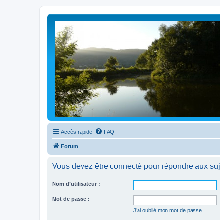
Accès rapide
FAQ
Forum
Vous devez être connecté pour répondre aux suj
Nom d’utilisateur :
Mot de passe :
J’ai oublié mon mot de passe