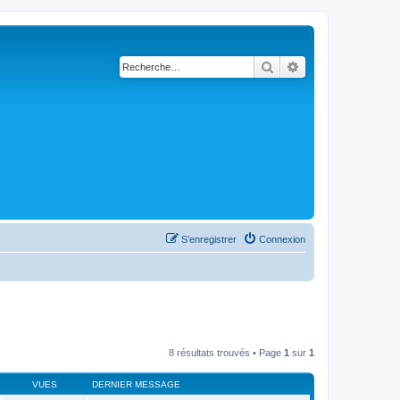
Rechercher
Recherche avancé
S’enregistrer
Connexion
8 résultats trouvés • Page
1
sur
1
VUES
DERNIER MESSAGE