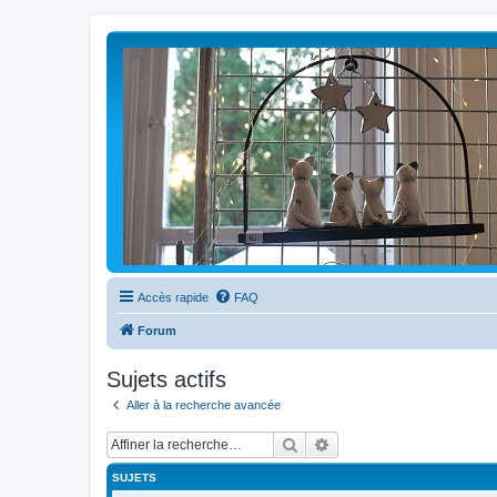
Accès rapide
FAQ
Forum
Sujets actifs
Aller à la recherche avancée
Rechercher
Recherche avancée
SUJETS