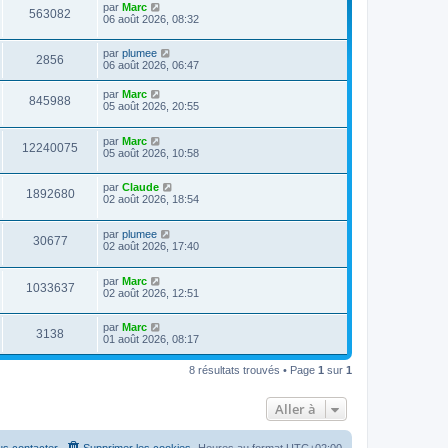
par
Marc
563082
06 août 2026, 08:32
par
plumee
2856
06 août 2026, 06:47
par
Marc
845988
05 août 2026, 20:55
par
Marc
12240075
05 août 2026, 10:58
par
Claude
1892680
02 août 2026, 18:54
par
plumee
30677
02 août 2026, 17:40
par
Marc
1033637
02 août 2026, 12:51
par
Marc
3138
01 août 2026, 08:17
8 résultats trouvés • Page
1
sur
1
Aller à