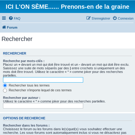
ICI L'ON SÈME...... Prenons-en de la graine
FAQ
S’enregistrer
Connexion
Forum
Rechercher
RECHERCHER
Recherche par mots-clés :
Placez un
+
devant un mot qui doit être trouvé et un
-
devant un mot qui doit être exclu.
Saisissez une suite de mots séparés par des
|
entre crochets si uniquement un des
mots doit être trouvé. Utilisez le caractère « * » comme joker pour des recherches
partielles.
Rechercher tous les termes
Rechercher n’importe lequel de ces termes
Rechercher par auteur :
Utilisez le caractère « * » comme joker pour des recherches partielles.
OPTIONS DE RECHERCHE
Rechercher dans les forums :
Choisissez le forum ou les forums dans le(s)quel(s) vous souhaitez effectuer une
recherche. Les sous-forums sont automatiquement inclus si vous ne désactivez pas