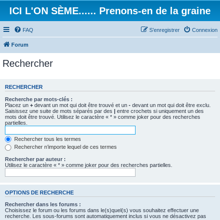
ICI L'ON SÈME...... Prenons-en de la graine
FAQ
S’enregistrer
Connexion
Forum
Rechercher
RECHERCHER
Recherche par mots-clés :
Placez un
+
devant un mot qui doit être trouvé et un
-
devant un mot qui doit être exclu.
Saisissez une suite de mots séparés par des
|
entre crochets si uniquement un des
mots doit être trouvé. Utilisez le caractère « * » comme joker pour des recherches
partielles.
Rechercher tous les termes
Rechercher n’importe lequel de ces termes
Rechercher par auteur :
Utilisez le caractère « * » comme joker pour des recherches partielles.
OPTIONS DE RECHERCHE
Rechercher dans les forums :
Choisissez le forum ou les forums dans le(s)quel(s) vous souhaitez effectuer une
recherche. Les sous-forums sont automatiquement inclus si vous ne désactivez pas