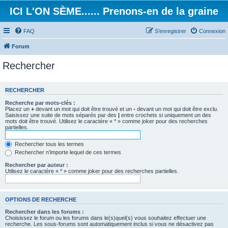
ICI L'ON SÈME...... Prenons-en de la graine
FAQ
S’enregistrer
Connexion
Forum
Rechercher
RECHERCHER
Recherche par mots-clés :
Placez un
+
devant un mot qui doit être trouvé et un
-
devant un mot qui doit être exclu.
Saisissez une suite de mots séparés par des
|
entre crochets si uniquement un des
mots doit être trouvé. Utilisez le caractère « * » comme joker pour des recherches
partielles.
Rechercher tous les termes
Rechercher n’importe lequel de ces termes
Rechercher par auteur :
Utilisez le caractère « * » comme joker pour des recherches partielles.
OPTIONS DE RECHERCHE
Rechercher dans les forums :
Choisissez le forum ou les forums dans le(s)quel(s) vous souhaitez effectuer une
recherche. Les sous-forums sont automatiquement inclus si vous ne désactivez pas