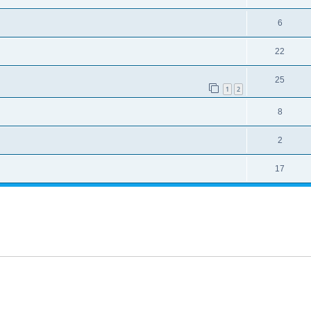
6
22
25
1
2
8
2
17