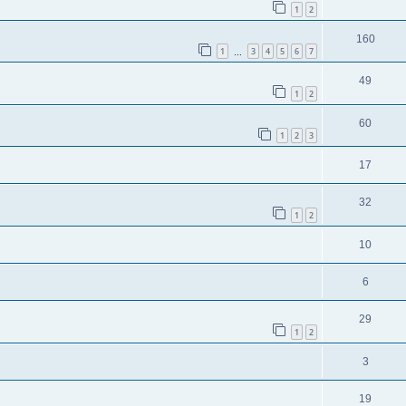
1
2
160
1
3
4
5
6
7
…
49
1
2
60
1
2
3
17
32
1
2
10
6
29
1
2
3
19