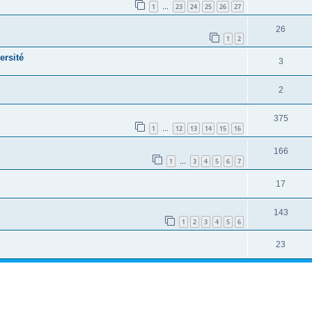
1
23
24
25
26
27
…
26
1
2
ersité
3
2
375
1
12
13
14
15
16
…
166
1
3
4
5
6
7
…
17
143
1
2
3
4
5
6
23