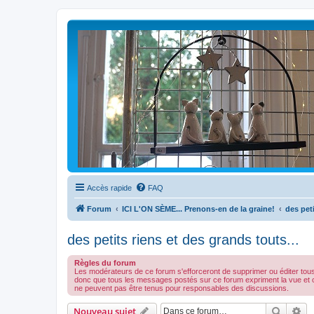
Accès rapide
FAQ
Forum
ICI L'ON SÈME... Prenons-en de la graine!
des peti
des petits riens et des grands touts...
Règles du forum
Les modérateurs de ce forum s'efforceront de supprimer ou éditer tou
donc que tous les messages postés sur ce forum expriment la vue et 
ne peuvent pas être tenus pour responsables des discussions.
Recher
Re
Nouveau sujet