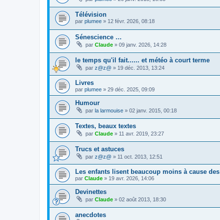
Télévision
par
plumee
» 12 févr. 2026, 08:18
Sénescience …
par
Claude
» 09 janv. 2026, 14:28
le temps qu'il fait...... et météo à court terme
par
z@z@
» 19 déc. 2013, 13:24
Livres
par
plumee
» 29 déc. 2025, 09:09
Humour
par
la larmouise
» 02 janv. 2015, 00:18
Textes, beaux textes
par
Claude
» 11 avr. 2019, 23:27
Trucs et astuces
par
z@z@
» 11 oct. 2013, 12:51
Les enfants lisent beaucoup moins à cause des
par
Claude
» 19 avr. 2026, 14:06
Devinettes
par
Claude
» 02 août 2013, 18:30
anecdotes