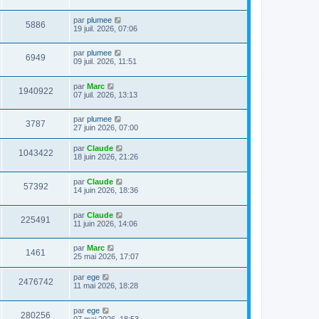
par
plumee
5886
19 juil. 2026, 07:06
par
plumee
6949
09 juil. 2026, 11:51
par
Marc
1940922
07 juil. 2026, 13:13
par
plumee
3787
27 juin 2026, 07:00
par
Claude
1043422
18 juin 2026, 21:26
par
Claude
57392
14 juin 2026, 18:36
par
Claude
225491
11 juin 2026, 14:06
par
Marc
1461
25 mai 2026, 17:07
par
ege
2476742
11 mai 2026, 18:28
par
ege
280256