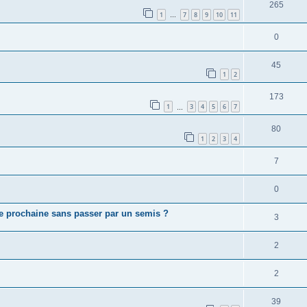
265
1
7
8
9
10
11
…
0
45
1
2
173
1
3
4
5
6
7
…
80
1
2
3
4
7
0
e prochaine sans passer par un semis ?
3
2
2
39