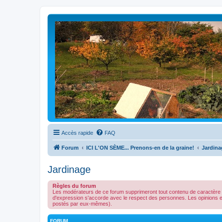
Accès rapide
FAQ
Forum
ICI L'ON SÈME... Prenons-en de la graine!
Jardina
Jardinage
Règles du forum
Les modérateurs de ce forum supprimeront tout contenu de caractère illé
d'expression s'accorde avec le respect des personnes. Les opinions 
postés par eux-mêmes).
FORUM