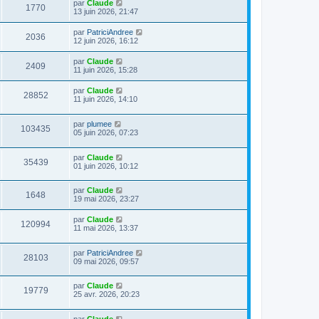
par
Claude
1770
13 juin 2026, 21:47
par
PatriciAndree
2036
12 juin 2026, 16:12
par
Claude
2409
11 juin 2026, 15:28
par
Claude
28852
11 juin 2026, 14:10
par
plumee
103435
05 juin 2026, 07:23
par
Claude
35439
01 juin 2026, 10:12
par
Claude
1648
19 mai 2026, 23:27
par
Claude
120994
11 mai 2026, 13:37
par
PatriciAndree
28103
09 mai 2026, 09:57
par
Claude
19779
25 avr. 2026, 20:23