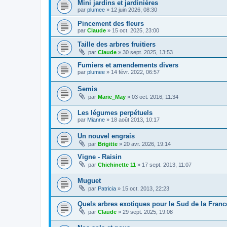
Mini jardins et jardinières
par
plumee
» 12 juin 2026, 08:30
Pincement des fleurs
par
Claude
» 15 oct. 2025, 23:00
Taille des arbres fruitiers
par
Claude
» 30 sept. 2025, 13:53
Fumiers et amendements divers
par
plumee
» 14 févr. 2022, 06:57
Semis
par
Marie_May
» 03 oct. 2016, 11:34
Les légumes perpétuels
par
Mianne
» 18 août 2013, 10:17
Un nouvel engrais
par
Brigitte
» 20 avr. 2026, 19:14
Vigne - Raisin
par
Chichinette 11
» 17 sept. 2013, 11:07
Muguet
par
Patricia
» 15 oct. 2013, 22:23
Quels arbres exotiques pour le Sud de la Franc
par
Claude
» 29 sept. 2025, 19:08