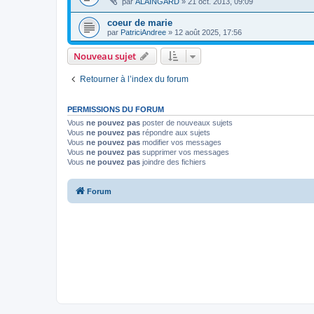
par
ALAINGARD
» 21 oct. 2013, 09:09
coeur de marie
par
PatriciAndree
» 12 août 2025, 17:56
Nouveau sujet
Retourner à l’index du forum
PERMISSIONS DU FORUM
Vous
ne pouvez pas
poster de nouveaux sujets
Vous
ne pouvez pas
répondre aux sujets
Vous
ne pouvez pas
modifier vos messages
Vous
ne pouvez pas
supprimer vos messages
Vous
ne pouvez pas
joindre des fichiers
Forum