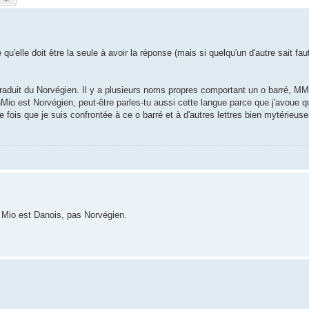
'elle doit être la seule à avoir la réponse (mais si quelqu'un d'autre sait fau
, traduit du Norvégien. Il y a plusieurs noms propres comportant un o barré, M
Mio est Norvégien, peut-être parles-tu aussi cette langue parce que j'avoue q
 fois que je suis confrontée à ce o barré et à d'autres lettres bien mytérieus
 Mio est Danois, pas Norvégien.