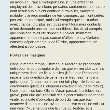
en avion en France métropolitaine, ici une entreprise
employant des travailleurs précaires contaminés en masse,
dont beaucoup avaient continué à travailler, malgré la
maladie. J’ai reçu nombre de témoignages, qui n’ont certes
pas valeur statistique, mais j’ai compris que la situation
avait changé. Qui plus est, quasiment tous mes contacts
m’ont demandé une absolue confidentialité, et j’ai compris
que consigne avait été donnée au niveau ministériel
apparemment de ne pas causer d’affolement… Certains
conseils départementaux de l’Ordre, apparemment, en
attestent à voix basse.
Portez des masques
Dans le même temps, Emmanuel Macron se prononçait
enfin pour le port obligatoire du masque en lieu clos… mais
uniquement dans les lieux publics (il faut que l’économie
reparte, pas question de gêner les entreprises), et dans
quinze jours (la start-up nation est fair-play, elle laisse au
coronavirus quelques longueurs d’avance pour son retour).
Deux jours plus tard, Olivier Véran passait à la télévision,
grave, pour dire qu’il récoltait des signaux faibles de reprise
virale, et la date d’obligation de port du masque était
avancée d’une semaine. «Anne, ma sœur Anne, ne vois-tu
rien venir ?» Je ne vois que le virus qui festoie, et le