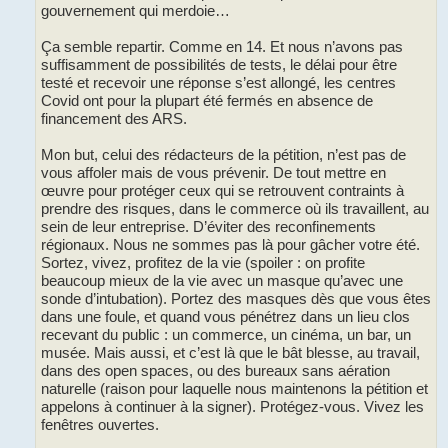
gouvernement qui merdoie…
Ça semble repartir. Comme en 14. Et nous n’avons pas
suffisamment de possibilités de tests, le délai pour être
testé et recevoir une réponse s’est allongé, les centres
Covid ont pour la plupart été fermés en absence de
financement des ARS.
Mon but, celui des rédacteurs de la pétition, n’est pas de
vous affoler mais de vous prévenir. De tout mettre en
œuvre pour protéger ceux qui se retrouvent contraints à
prendre des risques, dans le commerce où ils travaillent, au
sein de leur entreprise. D’éviter des reconfinements
régionaux. Nous ne sommes pas là pour gâcher votre été.
Sortez, vivez, profitez de la vie (spoiler : on profite
beaucoup mieux de la vie avec un masque qu’avec une
sonde d’intubation). Portez des masques dès que vous êtes
dans une foule, et quand vous pénétrez dans un lieu clos
recevant du public : un commerce, un cinéma, un bar, un
musée. Mais aussi, et c’est là que le bât blesse, au travail,
dans des open spaces, ou des bureaux sans aération
naturelle (raison pour laquelle nous maintenons la pétition et
appelons à continuer à la signer). Protégez-vous. Vivez les
fenêtres ouvertes.