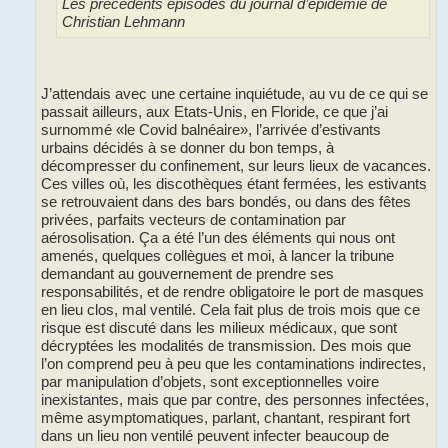
Les précédents épisodes du journal d’épidémie de
Christian Lehmann
J’attendais avec une certaine inquiétude, au vu de ce qui se
passait ailleurs, aux Etats-Unis, en Floride, ce que j’ai
surnommé «le Covid balnéaire», l’arrivée d’estivants
urbains décidés à se donner du bon temps, à
décompresser du confinement, sur leurs lieux de vacances.
Ces villes où, les discothèques étant fermées, les estivants
se retrouvaient dans des bars bondés, ou dans des fêtes
privées, parfaits vecteurs de contamination par
aérosolisation. Ça a été l’un des éléments qui nous ont
amenés, quelques collègues et moi, à lancer la tribune
demandant au gouvernement de prendre ses
responsabilités, et de rendre obligatoire le port de masques
en lieu clos, mal ventilé. Cela fait plus de trois mois que ce
risque est discuté dans les milieux médicaux, que sont
décryptées les modalités de transmission. Des mois que
l’on comprend peu à peu que les contaminations indirectes,
par manipulation d’objets, sont exceptionnelles voire
inexistantes, mais que par contre, des personnes infectées,
même asymptomatiques, parlant, chantant, respirant fort
dans un lieu non ventilé peuvent infecter beaucoup de