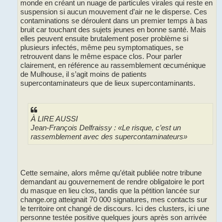
monde en créant un nuage de particules virales qui reste en
suspension si aucun mouvement d’air ne le disperse. Ces
contaminations se déroulent dans un premier temps à bas
bruit car touchant des sujets jeunes en bonne santé. Mais
elles peuvent ensuite brutalement poser problème si
plusieurs infectés, même peu symptomatiques, se
retrouvent dans le même espace clos. Pour parler
clairement, en référence au rassemblement œcuménique
de Mulhouse, il s’agit moins de patients
supercontaminateurs que de lieux supercontaminants.
À LIRE AUSSI
Jean-François Delfraissy : «Le risque, c’est un
rassemblement avec des supercontaminateurs»
Cette semaine, alors même qu’était publiée notre tribune
demandant au gouvernement de rendre obligatoire le port
du masque en lieu clos, tandis que la pétition lancée sur
change.org atteignait 70 000 signatures, mes contacts sur
le territoire ont changé de discours. Ici des clusters, ici une
personne testée positive quelques jours après son arrivée